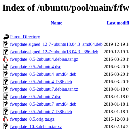
Index of /ubuntu/pool/main/f/f
Name
Last modif
Parent Directory
fwupdate-signed_12-7~ubuntu18.04.3_amd64.deb
2019-12-19 1
fwupdate-signed_12-7~ubuntu18.04.3_i386.deb
2019-12-19 1
fwupdate_0.5-2ubuntu4.debian.tar.gz
2016-03-20 1
fwupdate_0.5-2ubuntu4.dsc
2016-03-20 1
fwupdate_0.5-2ubuntu4_amd64.deb
2016-03-20 1
fwupdate_0.5-2ubuntu4_i386.deb
2016-03-20 1
fwupdate_0.5-2ubuntu7.debian.tar.xz
2018-01-18 0
fwupdate_0.5-2ubuntu7.dsc
2018-01-18 0
fwupdate_0.5-2ubuntu7_amd64.deb
2018-01-18 1
fwupdate_0.5-2ubuntu7_i386.deb
2018-01-18 1
fwupdate_0.5.orig.tar.gz
2015-12-03 1
fwupdate_10-3.debian.tar.xz
2018-02-14 2