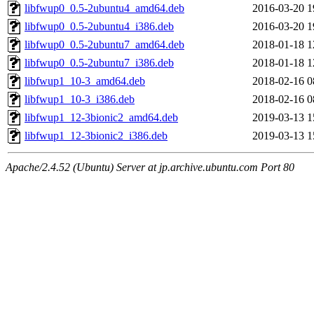
libfwup0_0.5-2ubuntu4_amd64.deb
2016-03-20 1
libfwup0_0.5-2ubuntu4_i386.deb
2016-03-20 1
libfwup0_0.5-2ubuntu7_amd64.deb
2018-01-18 1
libfwup0_0.5-2ubuntu7_i386.deb
2018-01-18 1
libfwup1_10-3_amd64.deb
2018-02-16 0
libfwup1_10-3_i386.deb
2018-02-16 0
libfwup1_12-3bionic2_amd64.deb
2019-03-13 1
libfwup1_12-3bionic2_i386.deb
2019-03-13 1
Apache/2.4.52 (Ubuntu) Server at jp.archive.ubuntu.com Port 80